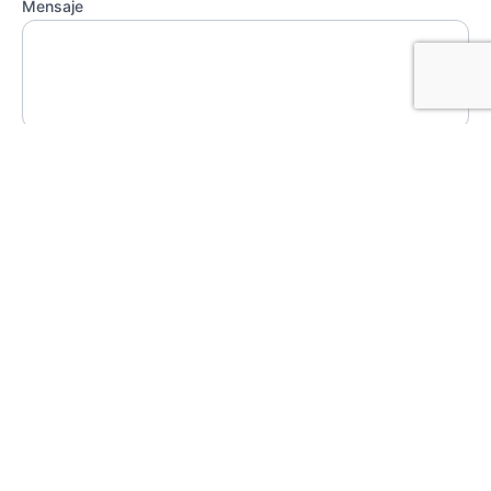
Mensaje
Estoy de acuerdo con la
Política de privacidad
.