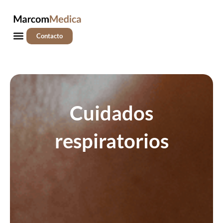
Ir
al
contenido
Menú
Contacto
Cuidados
respiratorios