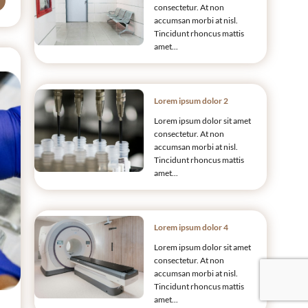
consectetur. At non
accumsan morbi at nisl.
Tincidunt rhoncus mattis
amet...
Lorem ipsum dolor 2
Lorem ipsum dolor sit amet
consectetur. At non
accumsan morbi at nisl.
Tincidunt rhoncus mattis
amet...
Lorem ipsum dolor 4
Lorem ipsum dolor sit amet
consectetur. At non
accumsan morbi at nisl.
Tincidunt rhoncus mattis
amet...