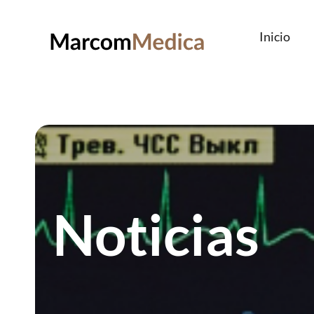
Ir
al
Inicio
contenido
Noticias