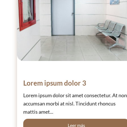
Lorem ipsum dolor 3
Lorem ipsum dolor sit amet consectetur. At non
accumsan morbi at nisl. Tincidunt rhoncus
mattis amet...
Leer más