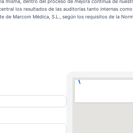
a misma, dentro del proceso de mejora continua de nuestra
entral los resultados de las auditorías tanto internas com
te de Marcom Médica, S.L., según los requisitos de la No