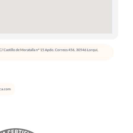
C/ Castillo de Moratalla nº 15 Apdo. Correos 456, 30546 Lorquí,
ca.com