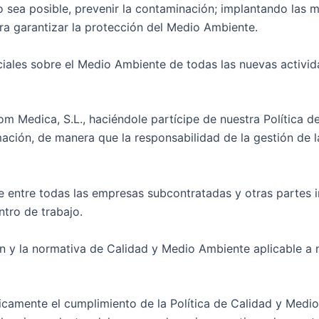
o sea posible, prevenir la contaminación; implantando las
ra garantizar la protección del Medio Ambiente.
nciales sobre el Medio Ambiente de todas las nuevas activ
m Medica, S.L., haciéndole partícipe de nuestra Política 
mación, de manera que la responsabilidad de la gestión de
te entre todas las empresas subcontratadas y otras partes 
tro de trabajo.
ón y la normativa de Calidad y Medio Ambiente aplicable a 
iódicamente el cumplimiento de la Política de Calidad y Medi