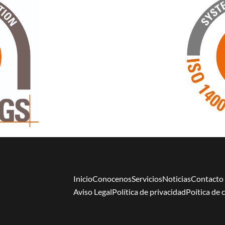
Inicio
Conocenos
Servicios
Noticias
Contacto
Aviso Legal
Política de privacidad
Poítica de 