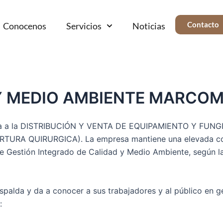
Contacto
Conocenos
Servicios
Noticias
Y MEDIO AMBIENTE MARCOM 
da a la DISTRIBUCIÓN Y VENTA DE EQUIPAMIENTO Y FUN
A QUIRURGICA). La empresa mantiene una elevada conci
de Gestión Integrado de Calidad y Medio Ambiente, según
espalda y da a conocer a sus trabajadores y al público en ge
: