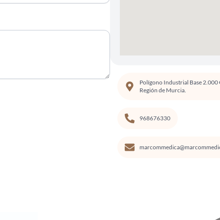
Polígono Industrial Base 2.000 
Región de Murcia.
968676330
marcommedica@marcommedi