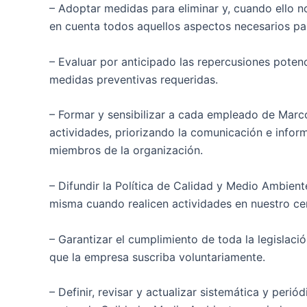
– Adoptar medidas para eliminar y, cuando ello n
en cuenta todos aquellos aspectos necesarios pa
– Evaluar por anticipado las repercusiones pote
medidas preventivas requeridas.
– Formar y sensibilizar a cada empleado de Marco
actividades, priorizando la comunicación e infor
miembros de la organización.
– Difundir la Política de Calidad y Medio Ambien
misma cuando realicen actividades en nuestro cen
– Garantizar el cumplimiento de toda la legislaci
que la empresa suscriba voluntariamente.
– Definir, revisar y actualizar sistemática y per